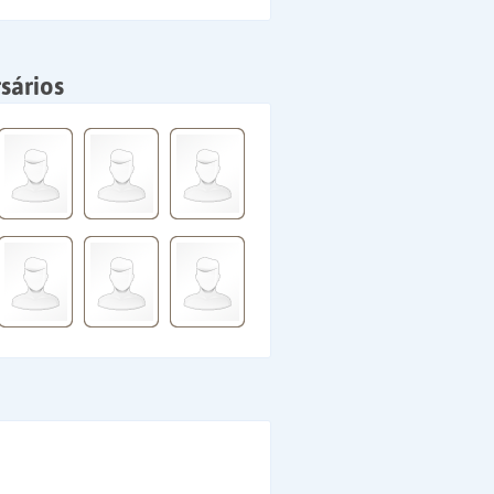
sários