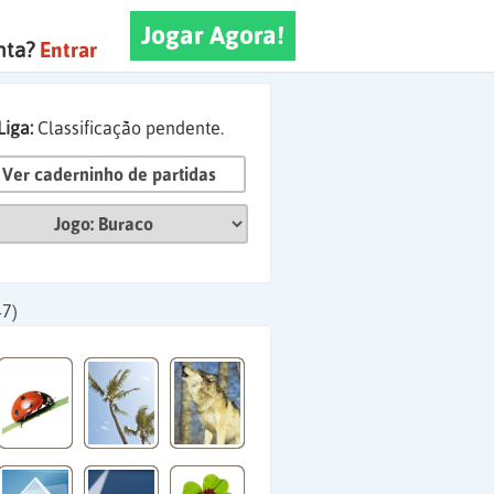
Jogar Agora!
nta?
Entrar
Liga:
Classificação pendente.
Ver caderninho de partidas
47)