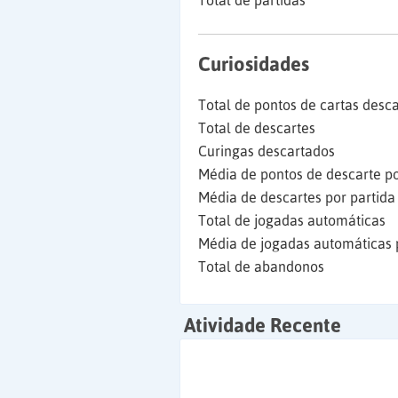
Total de partidas
Curiosidades
Total de pontos de cartas desc
Total de descartes
Curingas descartados
Média de pontos de descarte po
Média de descartes por partida
Total de jogadas automáticas
Média de jogadas automáticas 
Total de abandonos
Atividade Recente