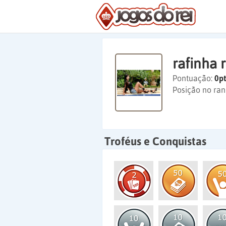
rafinha 
Pontuação:
0pt
Posição no ran
Troféus e Conquistas