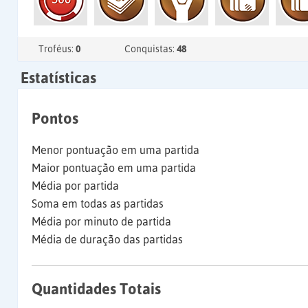
Troféus:
0
Conquistas:
48
Estatísticas
Pontos
Menor pontuação em uma partida
Maior pontuação em uma partida
Média por partida
Soma em todas as partidas
Média por minuto de partida
Média de duração das partidas
Quantidades Totais