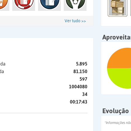
Ver tudo >>
Aproveit
ida
5.895
da
81.150
597
1004080
34
00:17:43
Evolução
*Informações nã