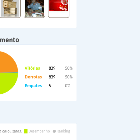
amento
Vitórias
839
50%
Derrotas
839
50%
Empates
5
0%
•
o calculadas.
Desempenho
Ranking