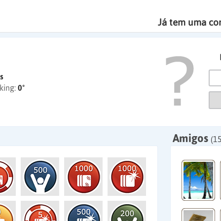
Já tem uma co
s
king:
0º
Amigos
(15