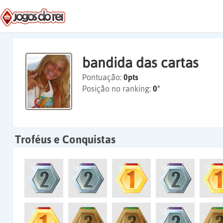
bandida das cartas
Pontuação:
0pts
Posição no ranking:
0º
Troféus e Conquistas