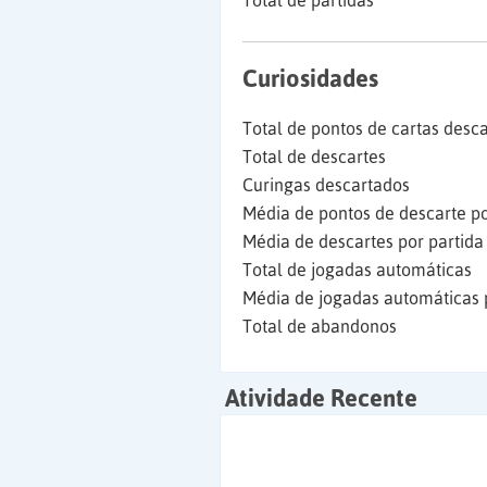
Total de partidas
Curiosidades
Total de pontos de cartas desc
Total de descartes
Curingas descartados
Média de pontos de descarte po
Média de descartes por partida
Total de jogadas automáticas
Média de jogadas automáticas 
Total de abandonos
Atividade Recente