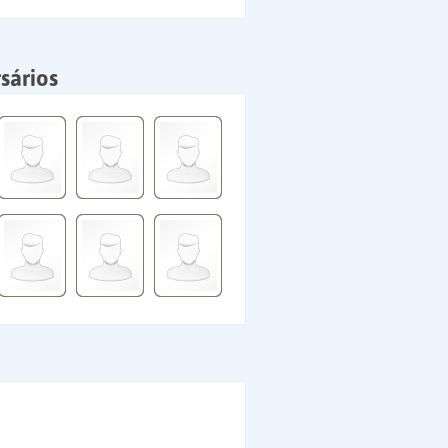
sários