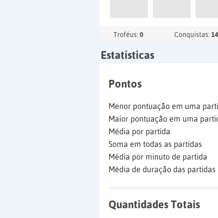
Troféus:
0
Conquistas:
14
Estatísticas
Pontos
Menor pontuação em uma part
Maior pontuação em uma parti
Média por partida
Soma em todas as partidas
Média por minuto de partida
Média de duração das partidas
Quantidades Totais