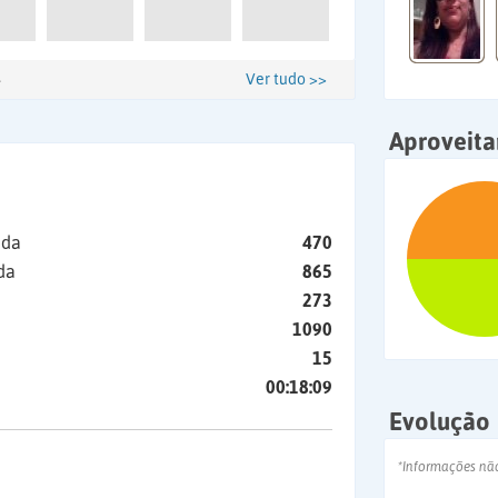
Ver tudo >>
Aproveit
ida
470
da
865
273
1090
15
00:18:09
Evolução
*Informações nã