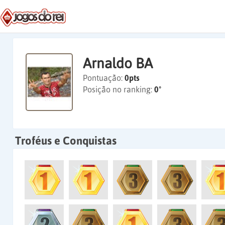
Arnaldo BA
Pontuação:
0pts
Posição no ranking:
0º
Troféus e Conquistas