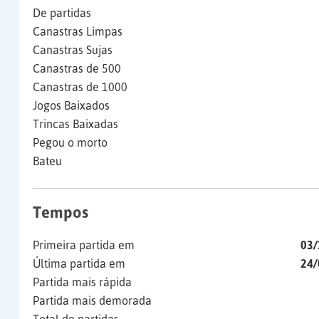
De partidas
Canastras Limpas
Canastras Sujas
Canastras de 500
Canastras de 1000
Jogos Baixados
Trincas Baixadas
Pegou o morto
Bateu
Tempos
Primeira partida em
03/
Última partida em
24/
Partida mais rápida
Partida mais demorada