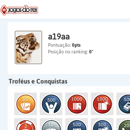
a19aa
Pontuação:
0pts
Posição no ranking:
0º
Troféus e Conquistas