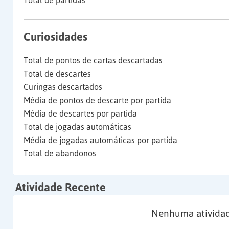
Total de partidas
Curiosidades
Total de pontos de cartas descartadas
Total de descartes
Curingas descartados
Média de pontos de descarte por partida
Média de descartes por partida
Total de jogadas automáticas
Média de jogadas automáticas por partida
Total de abandonos
Atividade Recente
Nenhuma atividad