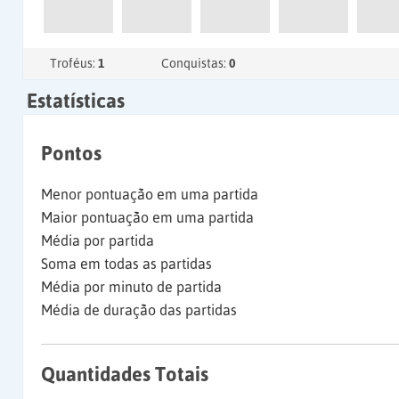
Troféus:
1
Conquistas:
0
Estatísticas
Pontos
Menor pontuação em uma partida
Maior pontuação em uma partida
Média por partida
Soma em todas as partidas
Média por minuto de partida
Média de duração das partidas
Quantidades Totais