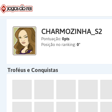
CHARMOZINHA_S2
Pontuação:
0pts
Posição no ranking:
0º
Troféus e Conquistas