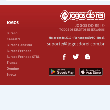
JOGOS
JOGOS DO REI ©
TODOS OS DIREITOS RESERVADOS
Buraco
No ar desde 2010 · Florianópolis/SC · Brasil
Canastra
suporte@jogosdorei.com.br
Buraco Canastra
Buraco Fechado
Buraco Fechado STBL
Tranca
Dominó
Sueca