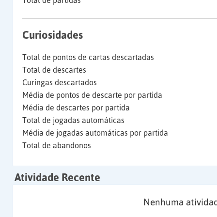
Total de partidas
Curiosidades
Total de pontos de cartas descartadas
Total de descartes
Curingas descartados
Média de pontos de descarte por partida
Média de descartes por partida
Total de jogadas automáticas
Média de jogadas automáticas por partida
Total de abandonos
Atividade Recente
Nenhuma atividad