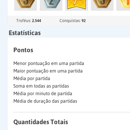
Troféus:
2.544
Conquistas:
92
Estatísticas
Pontos
Menor pontuação em uma partida
Maior pontuação em uma partida
Média por partida
Soma em todas as partidas
Média por minuto de partida
Média de duração das partidas
Quantidades Totais