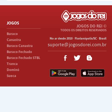
JOGOS
JOGOS DO REI ©
TODOS OS DIREITOS RESERVADOS
Buraco
No ar desde 2010 · Florianópolis/SC · Brasil
Canastra
suporte@jogosdorei.com.br
Buraco Canastra
Buraco Fechado
Buraco Fechado STBL
Tranca
Dominó
Sueca