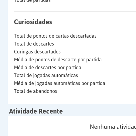
Total de partidas
Curiosidades
Total de pontos de cartas descartadas
Total de descartes
Curingas descartados
Média de pontos de descarte por partida
Média de descartes por partida
Total de jogadas automáticas
Média de jogadas automáticas por partida
Total de abandonos
Atividade Recente
Nenhuma atividad