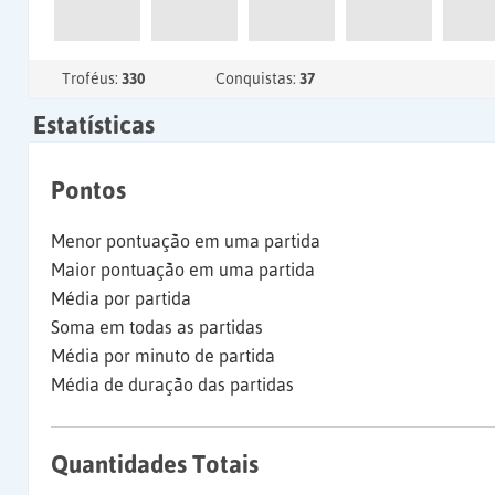
Troféus:
330
Conquistas:
37
Estatísticas
Pontos
Menor pontuação em uma partida
Maior pontuação em uma partida
Média por partida
Soma em todas as partidas
Média por minuto de partida
Média de duração das partidas
Quantidades Totais