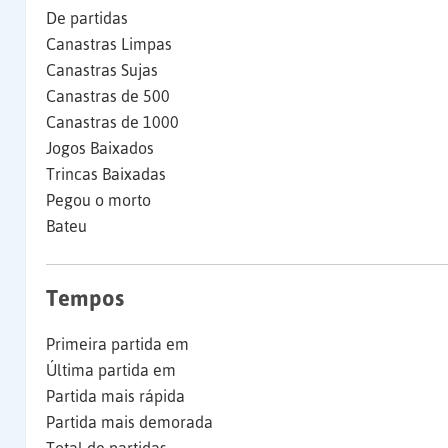
De partidas
Canastras Limpas
Canastras Sujas
Canastras de 500
Canastras de 1000
Jogos Baixados
Trincas Baixadas
Pegou o morto
Bateu
Tempos
Primeira partida em
Última partida em
Partida mais rápida
Partida mais demorada