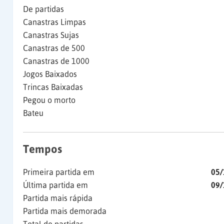
De partidas
Canastras Limpas
Canastras Sujas
Canastras de 500
Canastras de 1000
Jogos Baixados
Trincas Baixadas
Pegou o morto
Bateu
Tempos
Primeira partida em
05/
Última partida em
09/
Partida mais rápida
Partida mais demorada