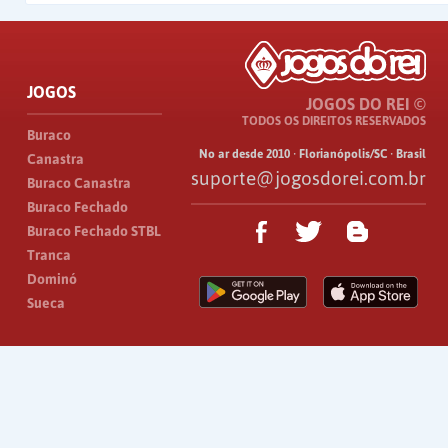
JOGOS
JOGOS DO REI ©
TODOS OS DIREITOS RESERVADOS
Buraco
No ar desde 2010 · Florianópolis/SC · Brasil
Canastra
suporte@jogosdorei.com.br
Buraco Canastra
Buraco Fechado
Buraco Fechado STBL
Tranca
Dominó
Sueca