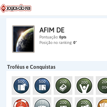
AFIM DE
Pontuação:
0pts
Posição no ranking:
0º
Troféus e Conquistas