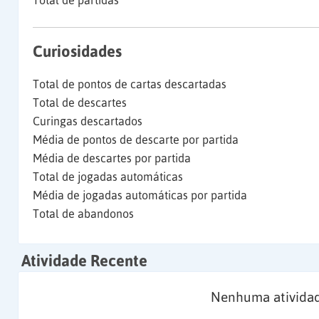
Total de partidas
Curiosidades
Total de pontos de cartas descartadas
Total de descartes
Curingas descartados
Média de pontos de descarte por partida
Média de descartes por partida
Total de jogadas automáticas
Média de jogadas automáticas por partida
Total de abandonos
Atividade Recente
Nenhuma atividad