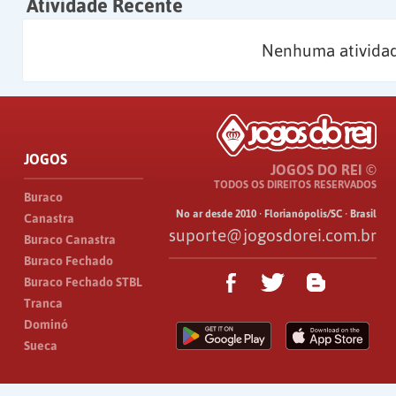
Atividade Recente
Nenhuma atividad
JOGOS
JOGOS DO REI ©
TODOS OS DIREITOS RESERVADOS
Buraco
No ar desde 2010 · Florianópolis/SC · Brasil
Canastra
suporte@jogosdorei.com.br
Buraco Canastra
Buraco Fechado
Buraco Fechado STBL
Tranca
Dominó
Sueca