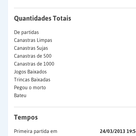
Quantidades Totais
De partidas
Canastras Limpas
Canastras Sujas
Canastras de 500
Canastras de 1000
Jogos Baixados
Trincas Baixadas
Pegou o morto
Bateu
Tempos
Primeira partida em
24/03/2013 19:5