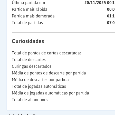
Última partida em
20/11/2025 00:1
Partida mais rápida
00:0
Partida mais demorada
01:1
Total de partidas
07:0
Curiosidades
Total de pontos de cartas descartadas
Total de descartes
Curingas descartados
Média de pontos de descarte por partida
Média de descartes por partida
Total de jogadas automáticas
Média de jogadas automáticas por partida
Total de abandonos