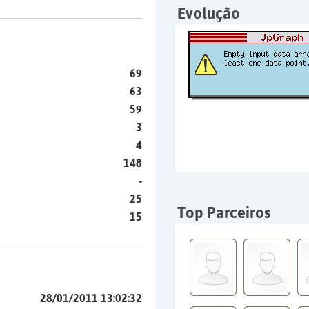
Evolução
69
63
59
3
4
148
-
25
Top Parceiros
15
28/01/2011 13:02:32