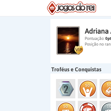
Adriana 
Pontuação:
0pt
Posição no ran
Troféus e Conquistas