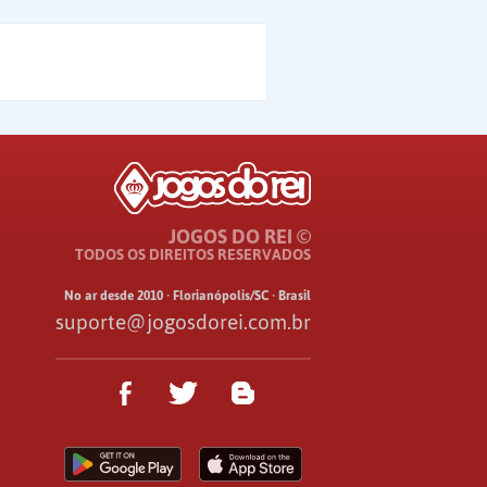
JOGOS DO REI ©
TODOS OS DIREITOS RESERVADOS
No ar desde 2010 · Florianópolis/SC · Brasil
suporte@jogosdorei.com.br