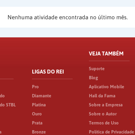
Nenhuma atividade encontrada no último mês.
VEJA TAMBÉM
Suporte
LIGAS DO REI
Blog
Pro
Aplicativo Mobile
ado
Diamante
Hall da Fama
do STBL
Platina
Sobre a Empresa
Ouro
Sobre o Autor
Prata
Termos de Uso
a
Bronze
Política de Privacidade