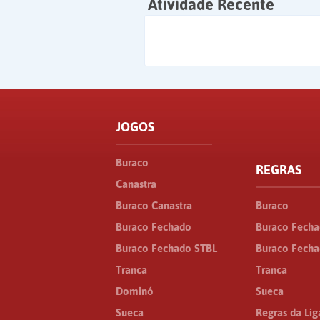
Atividade Recente
JOGOS
Buraco
REGRAS
Canastra
Buraco Canastra
Buraco
Buraco Fechado
Buraco Fech
Buraco Fechado STBL
Buraco Fecha
Tranca
Tranca
Dominó
Sueca
Sueca
Regras da Lig