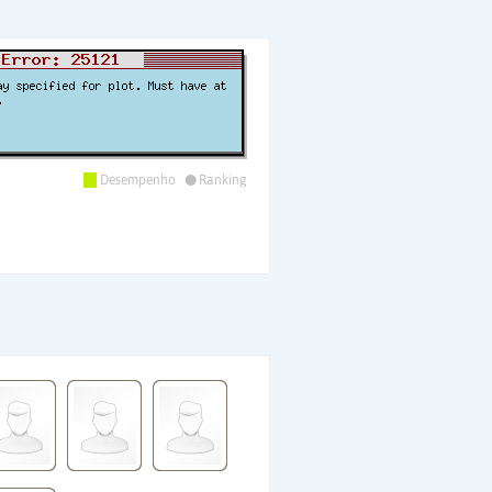
•
Desempenho
Ranking