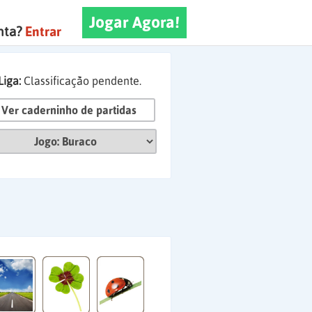
Jogar Agora!
nta?
Entrar
Liga:
Classificação pendente.
Ver caderninho de partidas