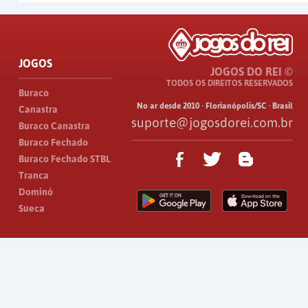
JOGOS
JOGOS DO REI ©
TODOS OS DIREITOS RESERVADOS
Buraco
No ar desde 2010 · Florianópolis/SC · Brasil
Canastra
suporte@jogosdorei.com.br
Buraco Canastra
Buraco Fechado
Buraco Fechado STBL
Tranca
Dominó
Sueca