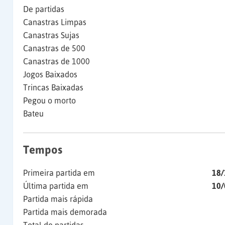
De partidas
Canastras Limpas
Canastras Sujas
Canastras de 500
Canastras de 1000
Jogos Baixados
Trincas Baixadas
Pegou o morto
Bateu
Tempos
Primeira partida em
18/
Última partida em
10/
Partida mais rápida
Partida mais demorada