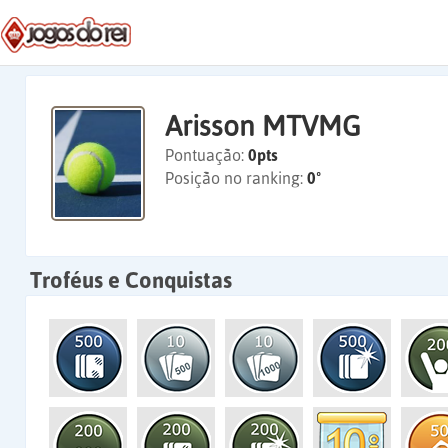
Arisson MTVMG
Pontuação:
0pts
Posição no ranking:
0º
Troféus e Conquistas