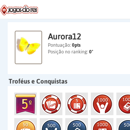
Aurora12
Pontuação:
0pts
Posição no ranking:
0º
Troféus e Conquistas