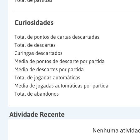
Total de partidas
Curiosidades
Total de pontos de cartas descartadas
Total de descartes
Curingas descartados
Média de pontos de descarte por partida
Média de descartes por partida
Total de jogadas automáticas
Média de jogadas automáticas por partida
Total de abandonos
Atividade Recente
Nenhuma atividad