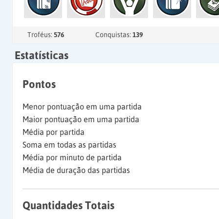
Troféus:
576
Conquistas:
139
Estatísticas
Pontos
Menor pontuação em uma partida
Maior pontuação em uma partida
Média por partida
Soma em todas as partidas
Média por minuto de partida
Média de duração das partidas
Quantidades Totais