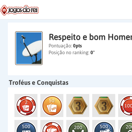
Respeito e bom Home
Pontuação:
0pts
Posição no ranking:
0º
Troféus e Conquistas