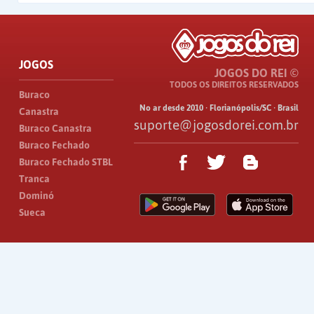
JOGOS
JOGOS DO REI ©
TODOS OS DIREITOS RESERVADOS
Buraco
No ar desde 2010 · Florianópolis/SC · Brasil
Canastra
suporte@jogosdorei.com.br
Buraco Canastra
Buraco Fechado
Buraco Fechado STBL
Tranca
Dominó
Sueca