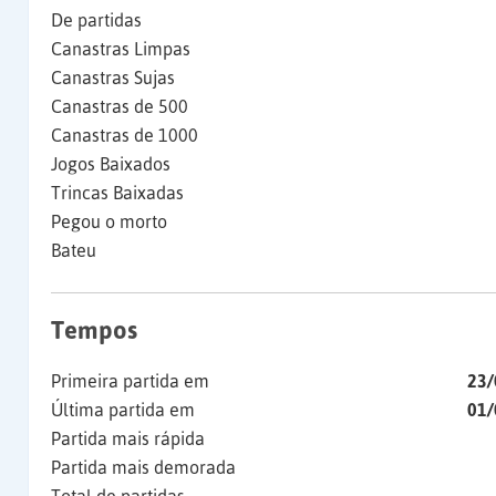
De partidas
Canastras Limpas
Canastras Sujas
Canastras de 500
Canastras de 1000
Jogos Baixados
Trincas Baixadas
Pegou o morto
Bateu
Tempos
Primeira partida em
23/
Última partida em
01/
Partida mais rápida
Partida mais demorada