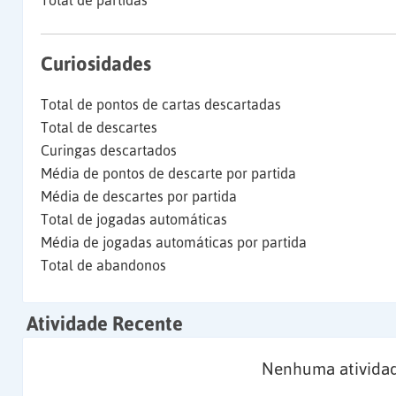
Total de partidas
Curiosidades
Total de pontos de cartas descartadas
Total de descartes
Curingas descartados
Média de pontos de descarte por partida
Média de descartes por partida
Total de jogadas automáticas
Média de jogadas automáticas por partida
Total de abandonos
Atividade Recente
Nenhuma atividad