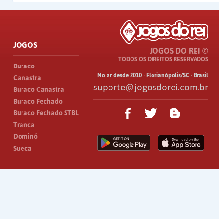
JOGOS
JOGOS DO REI ©
TODOS OS DIREITOS RESERVADOS
Buraco
No ar desde 2010 · Florianópolis/SC · Brasil
Canastra
suporte@jogosdorei.com.br
Buraco Canastra
Buraco Fechado
Buraco Fechado STBL
Tranca
Dominó
Sueca