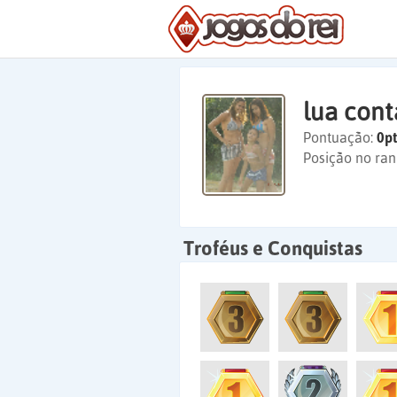
lua cont
Pontuação:
0pt
Posição no ran
Troféus e Conquistas