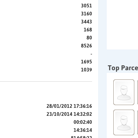
3051
3160
3443
168
80
8526
-
1695
Top Parce
1039
28/01/2012 17:36:16
23/10/2014 14:32:02
00:02:40
14:36:14