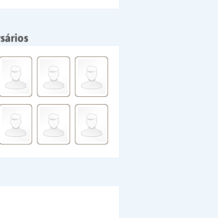
sários