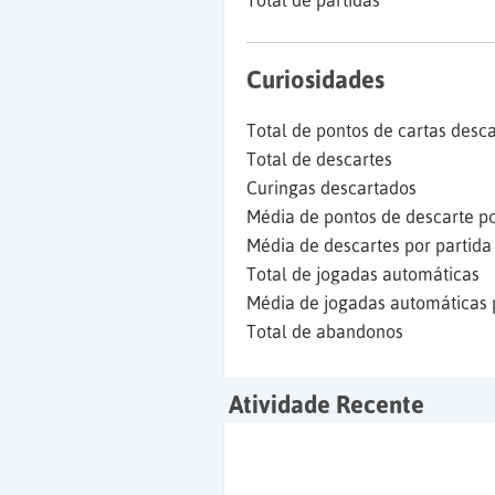
Total de partidas
Curiosidades
Total de pontos de cartas desc
Total de descartes
Curingas descartados
Média de pontos de descarte po
Média de descartes por partida
Total de jogadas automáticas
Média de jogadas automáticas 
Total de abandonos
Atividade Recente