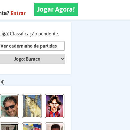
Jogar Agora!
nta?
Entrar
Liga:
Classificação pendente.
Ver caderninho de partidas
14)