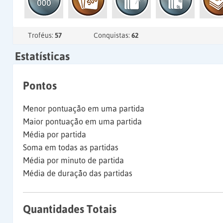
Troféus:
57
Conquistas:
62
Estatísticas
Pontos
Menor pontuação em uma partida
Maior pontuação em uma partida
Média por partida
Soma em todas as partidas
Média por minuto de partida
Média de duração das partidas
Quantidades Totais