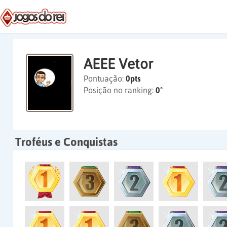
AEEE Vetor
Pontuação:
0pts
Posição no ranking:
0º
Troféus e Conquistas