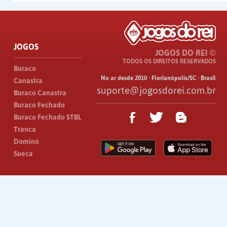
JOGOS
JOGOS DO REI ©
TODOS OS DIREITOS RESERVADOS
Buraco
No ar desde 2010 · Florianópolis/SC · Brasil
Canastra
suporte@jogosdorei.com.br
Buraco Canastra
Buraco Fechado
Buraco Fechado STBL
Tranca
Dominó
Sueca