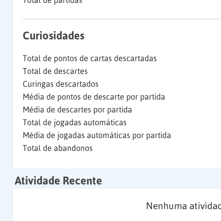
Total de partidas
Curiosidades
Total de pontos de cartas descartadas
Total de descartes
Curingas descartados
Média de pontos de descarte por partida
Média de descartes por partida
Total de jogadas automáticas
Média de jogadas automáticas por partida
Total de abandonos
Atividade Recente
Nenhuma atividad