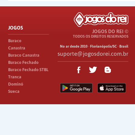
JOGOS
JOGOS DO REI ©
TODOS OS DIREITOS RESERVADOS
Buraco
No ar desde 2010 · Florianópolis/SC · Brasil
Canastra
suporte@jogosdorei.com.br
Buraco Canastra
Buraco Fechado
Buraco Fechado STBL
Tranca
Dominó
Sueca