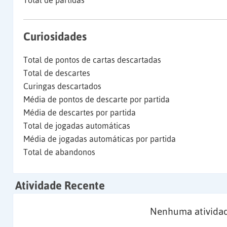
Total de partidas
Curiosidades
Total de pontos de cartas descartadas
Total de descartes
Curingas descartados
Média de pontos de descarte por partida
Média de descartes por partida
Total de jogadas automáticas
Média de jogadas automáticas por partida
Total de abandonos
Atividade Recente
Nenhuma atividad