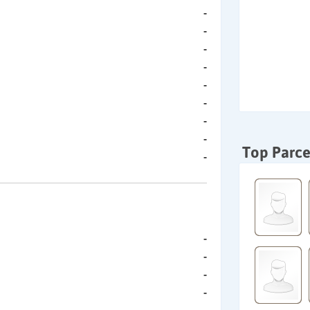
-
-
-
-
-
-
-
-
Top Parce
-
-
-
-
-