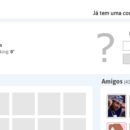
Já tem uma co
s
king:
0º
Amigos
(41