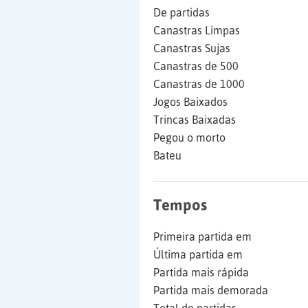
De partidas
Canastras Limpas
Canastras Sujas
Canastras de 500
Canastras de 1000
Jogos Baixados
Trincas Baixadas
Pegou o morto
Bateu
Tempos
Primeira partida em
Última partida em
Partida mais rápida
Partida mais demorada