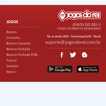
JOGOS
JOGOS DO REI ©
TODOS OS DIREITOS RESERVADOS
Buraco
No ar desde 2010 · Florianópolis/SC · Brasil
Canastra
suporte@jogosdorei.com.br
Buraco Canastra
Buraco Fechado
Buraco Fechado STBL
Tranca
Dominó
Sueca