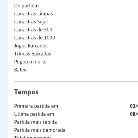
De partidas
Canastras Limpas
Canastras Sujas
Canastras de 500
Canastras de 1000
Jogos Baixados
Trincas Baixadas
Pegou o morto
Bateu
Tempos
Primeira partida em
03/
Última partida em
08/
Partida mais rápida
Partida mais demorada