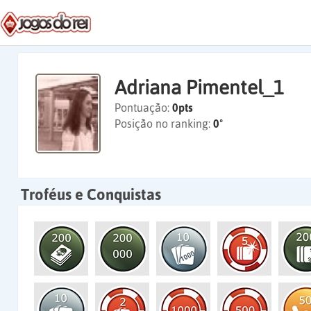
Adriana Pimentel_1
Pontuação:
0pts
Posição no ranking:
0º
Troféus e Conquistas