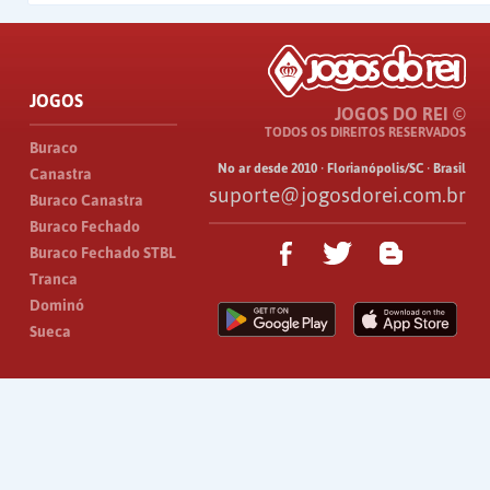
JOGOS
JOGOS DO REI ©
TODOS OS DIREITOS RESERVADOS
Buraco
No ar desde 2010 · Florianópolis/SC · Brasil
Canastra
suporte@jogosdorei.com.br
Buraco Canastra
Buraco Fechado
Buraco Fechado STBL
Tranca
Dominó
Sueca