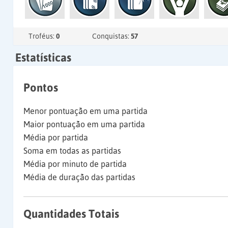
Troféus:
0
Conquistas:
57
Estatísticas
Pontos
Menor pontuação em uma partida
Maior pontuação em uma partida
Média por partida
Soma em todas as partidas
Média por minuto de partida
Média de duração das partidas
Quantidades Totais