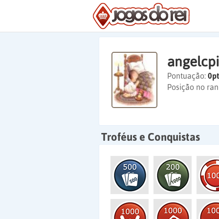
angelcpi
Pontuação:
0pt
Posição no ran
Troféus e Conquistas