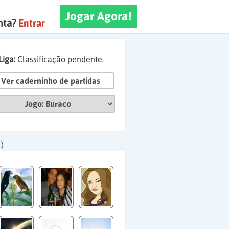
Jogar Agora!
nta?
Entrar
Liga:
Classificação pendente.
Ver caderninho de partidas
)