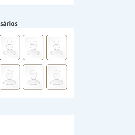
sários