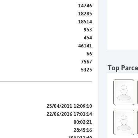
14746
18285
18514
953
454
46141
66
7567
Top Parce
5325
25/04/2011 12:09:10
22/06/2016 17:01:14
00:02:21
28:45:16