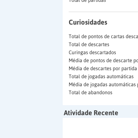
Total de partidas
Curiosidades
Total de pontos de cartas desc
Total de descartes
Curingas descartados
Média de pontos de descarte po
Média de descartes por partida
Total de jogadas automáticas
Média de jogadas automáticas 
Total de abandonos
Atividade Recente