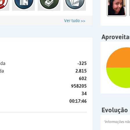
Ver tudo >>
Aproveit
ida
-325
da
2.815
602
958205
34
00:17:46
Evolução
*Informações nã