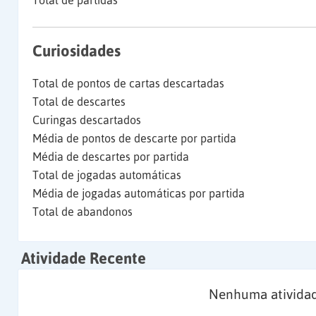
Total de partidas
Curiosidades
Total de pontos de cartas descartadas
Total de descartes
Curingas descartados
Média de pontos de descarte por partida
Média de descartes por partida
Total de jogadas automáticas
Média de jogadas automáticas por partida
Total de abandonos
Atividade Recente
Nenhuma atividad