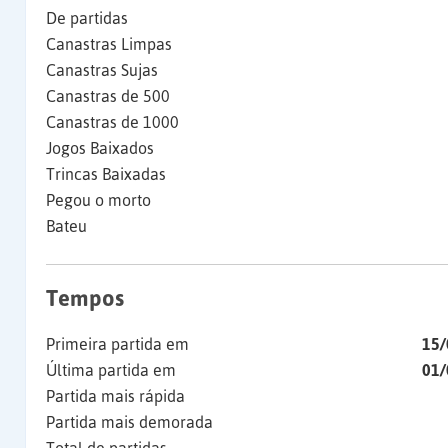
De partidas
Canastras Limpas
Canastras Sujas
Canastras de 500
Canastras de 1000
Jogos Baixados
Trincas Baixadas
Pegou o morto
Bateu
Tempos
Primeira partida em
15/
Última partida em
01/
Partida mais rápida
Partida mais demorada