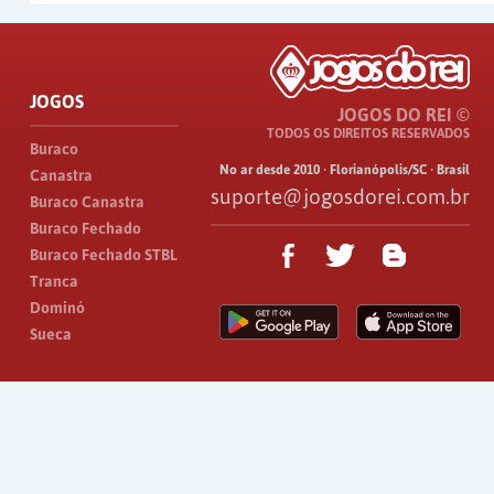
JOGOS
JOGOS DO REI ©
TODOS OS DIREITOS RESERVADOS
Buraco
No ar desde 2010 · Florianópolis/SC · Brasil
Canastra
suporte@jogosdorei.com.br
Buraco Canastra
Buraco Fechado
Buraco Fechado STBL
Tranca
Dominó
Sueca