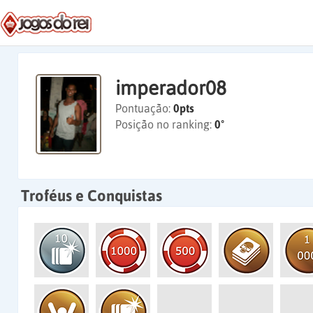
imperador08
Pontuação:
0pts
Posição no ranking:
0º
Troféus e Conquistas