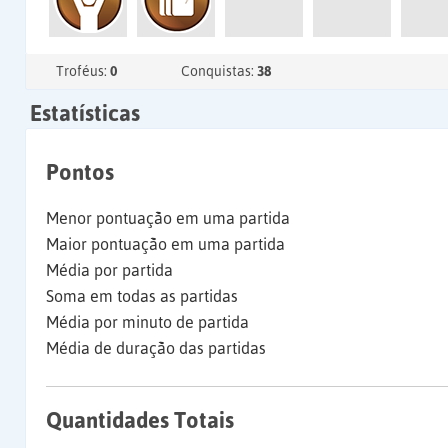
Troféus:
0
Conquistas:
38
Estatísticas
Pontos
Menor pontuação em uma partida
Maior pontuação em uma partida
Média por partida
Soma em todas as partidas
Média por minuto de partida
Média de duração das partidas
Quantidades Totais