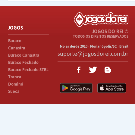
JOGOS
JOGOS DO REI ©
TODOS OS DIREITOS RESERVADOS
Buraco
No ar desde 2010 · Florianópolis/SC · Brasil
Canastra
suporte@jogosdorei.com.br
Buraco Canastra
Buraco Fechado
Buraco Fechado STBL
Tranca
Dominó
Sueca