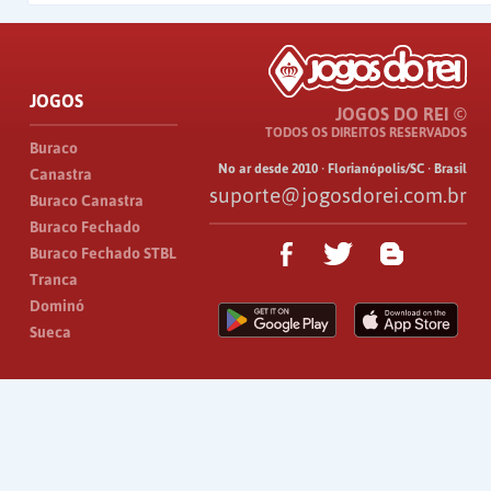
JOGOS
JOGOS DO REI ©
TODOS OS DIREITOS RESERVADOS
Buraco
No ar desde 2010 · Florianópolis/SC · Brasil
Canastra
suporte@jogosdorei.com.br
Buraco Canastra
Buraco Fechado
Buraco Fechado STBL
Tranca
Dominó
Sueca