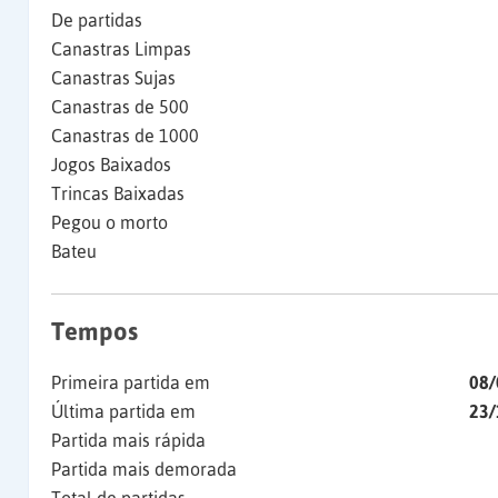
De partidas
Canastras Limpas
Canastras Sujas
Canastras de 500
Canastras de 1000
Jogos Baixados
Trincas Baixadas
Pegou o morto
Bateu
Tempos
Primeira partida em
08/
Última partida em
23/
Partida mais rápida
Partida mais demorada