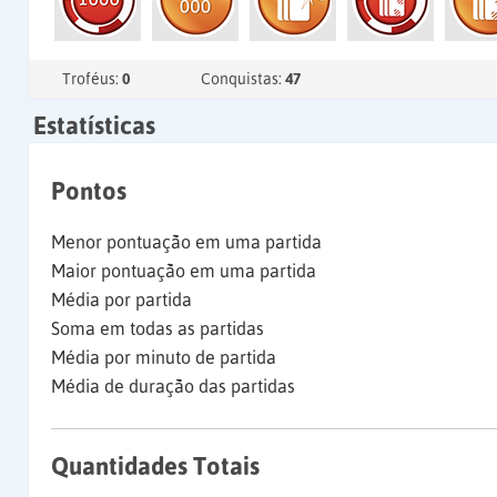
Troféus:
0
Conquistas:
47
Estatísticas
Pontos
Menor pontuação em uma partida
Maior pontuação em uma partida
Média por partida
Soma em todas as partidas
Média por minuto de partida
Média de duração das partidas
Quantidades Totais