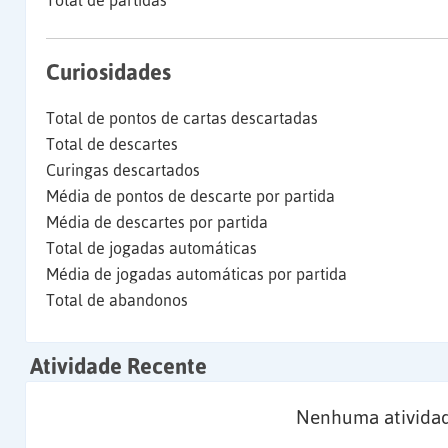
Total de partidas
Curiosidades
Total de pontos de cartas descartadas
Total de descartes
Curingas descartados
Média de pontos de descarte por partida
Média de descartes por partida
Total de jogadas automáticas
Média de jogadas automáticas por partida
Total de abandonos
Atividade Recente
Nenhuma atividad