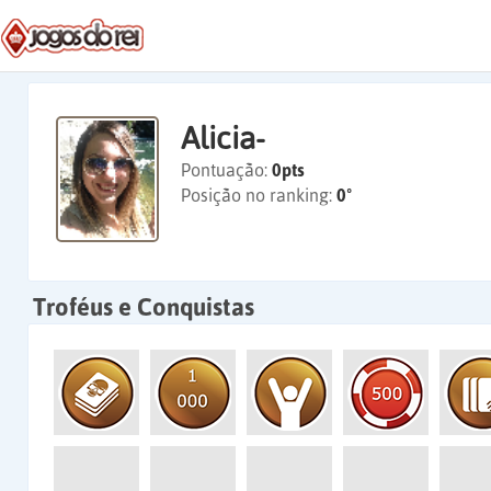
Alicia-
Pontuação:
0pts
Posição no ranking:
0º
Troféus e Conquistas