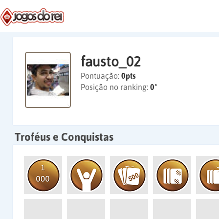
fausto_02
Pontuação:
0pts
Posição no ranking:
0º
Troféus e Conquistas