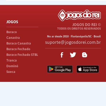
JOGOS
JOGOS DO REI ©
TODOS OS DIREITOS RESERVADOS
Buraco
No ar desde 2010 · Florianópolis/SC · Brasil
Canastra
suporte@jogosdorei.com.br
Buraco Canastra
Buraco Fechado
Buraco Fechado STBL
Tranca
Dominó
Sueca