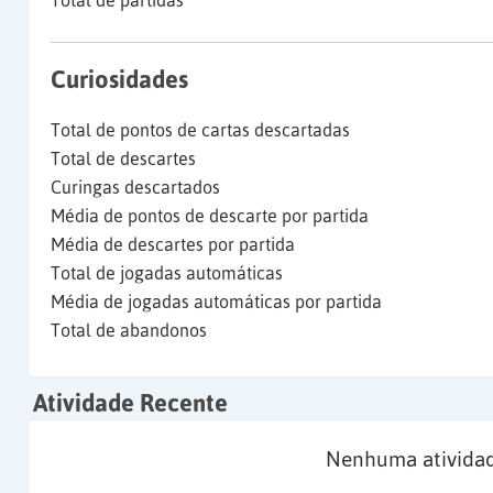
Total de partidas
Curiosidades
Total de pontos de cartas descartadas
Total de descartes
Curingas descartados
Média de pontos de descarte por partida
Média de descartes por partida
Total de jogadas automáticas
Média de jogadas automáticas por partida
Total de abandonos
Atividade Recente
Nenhuma atividad