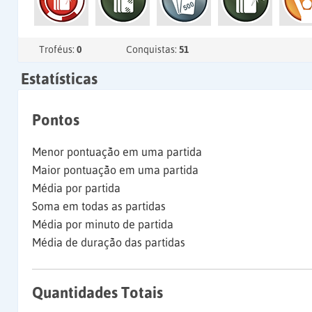
Troféus:
0
Conquistas:
51
Estatísticas
Pontos
Menor pontuação em uma partida
Maior pontuação em uma partida
Média por partida
Soma em todas as partidas
Média por minuto de partida
Média de duração das partidas
Quantidades Totais