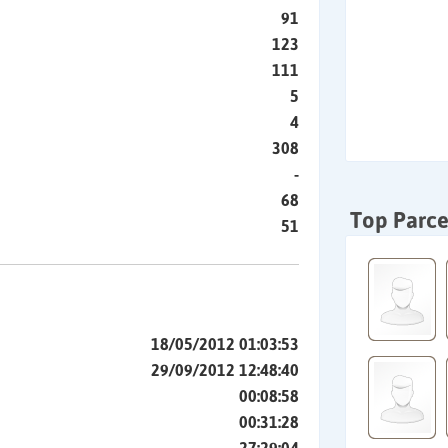
91
123
111
5
4
308
-
68
Top Parce
51
18/05/2012 01:03:53
29/09/2012 12:48:40
00:08:58
00:31:28