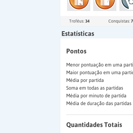
Troféus:
34
Conquistas:
7
Estatísticas
Pontos
Menor pontuação em uma part
Maior pontuação em uma parti
Média por partida
Soma em todas as partidas
Média por minuto de partida
Média de duração das partidas
Quantidades Totais