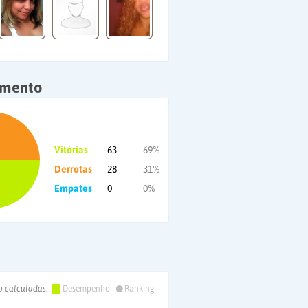
amento
Vitórias
63
69%
Derrotas
28
31%
Empates
0
0%
•
o calculadas.
Desempenho
Ranking