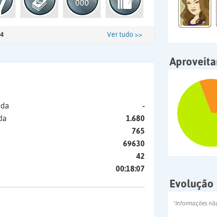
4
Ver tudo >>
Aproveit
ida
-
da
1.680
765
69630
42
00:18:07
Evolução
*Informações nã