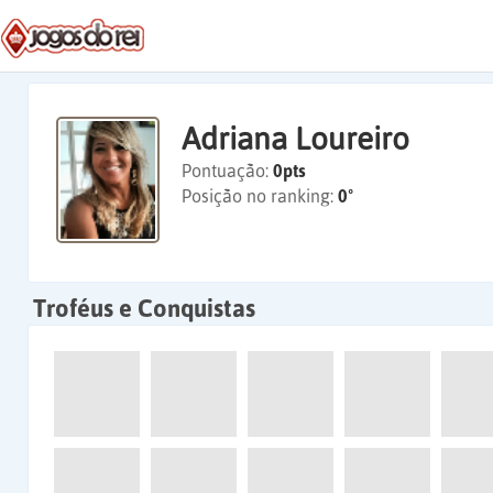
Adriana Loureiro
Pontuação:
0pts
Posição no ranking:
0º
Troféus e Conquistas