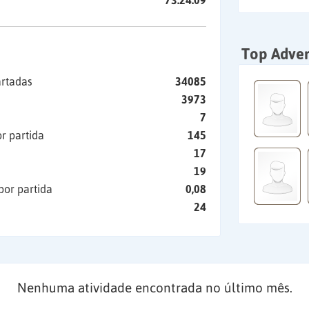
73:24:09
Top Adver
artadas
34085
3973
7
r partida
145
17
19
por partida
0,08
24
Nenhuma atividade encontrada no último mês.