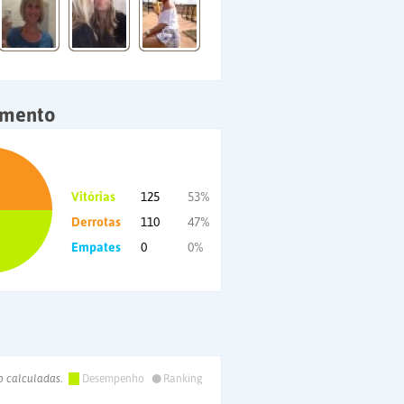
amento
Vitórias
125
53%
Derrotas
110
47%
Empates
0
0%
•
o calculadas.
Desempenho
Ranking