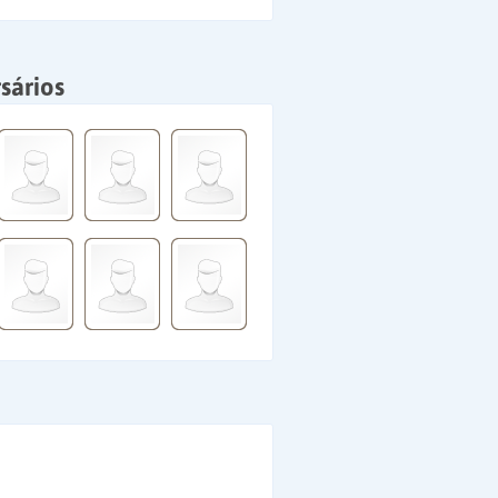
sários