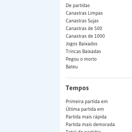
De partidas
Canastras Limpas
Canastras Sujas
Canastras de 500
Canastras de 1000
Jogos Baixados
Trincas Baixadas
Pegou o morto
Bateu
Tempos
Primeira partida em
Última partida em
Partida mais rápida
Partida mais demorada