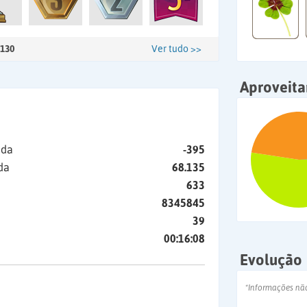
130
Ver tudo >>
Aproveit
ida
-395
da
68.135
633
8345845
39
00:16:08
Evolução
*Informações nã