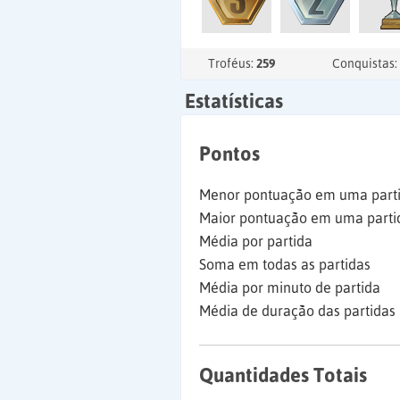
Troféus:
259
Conquistas:
Estatísticas
Pontos
Menor pontuação em uma part
Maior pontuação em uma parti
Média por partida
Soma em todas as partidas
Média por minuto de partida
Média de duração das partidas
Quantidades Totais