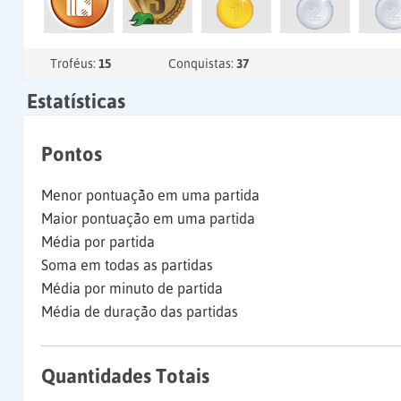
Troféus:
15
Conquistas:
37
Estatísticas
Pontos
Menor pontuação em uma partida
Maior pontuação em uma partida
Média por partida
Soma em todas as partidas
Média por minuto de partida
Média de duração das partidas
Quantidades Totais