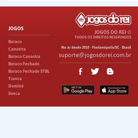
JOGOS
JOGOS DO REI ©
TODOS OS DIREITOS RESERVADOS
Buraco
No ar desde 2010 · Florianópolis/SC · Brasil
Canastra
suporte@jogosdorei.com.br
Buraco Canastra
Buraco Fechado
Buraco Fechado STBL
Tranca
Dominó
Sueca