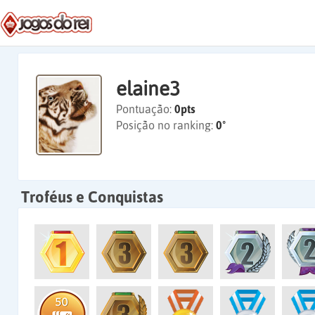
elaine3
Pontuação:
0pts
Posição no ranking:
0º
Troféus e Conquistas