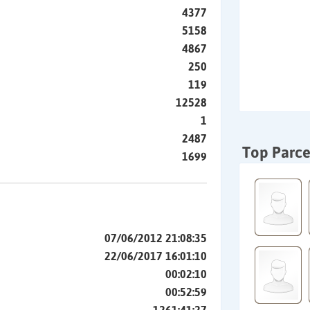
4377
5158
4867
250
119
12528
1
2487
Top Parce
1699
07/06/2012 21:08:35
22/06/2017 16:01:10
00:02:10
00:52:59