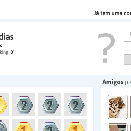
Já tem uma co
dias
s
king:
0º
Amigos
(17