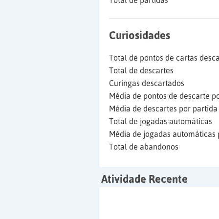
Total de partidas
Curiosidades
Total de pontos de cartas desc
Total de descartes
Curingas descartados
Média de pontos de descarte po
Média de descartes por partida
Total de jogadas automáticas
Média de jogadas automáticas 
Total de abandonos
Atividade Recente