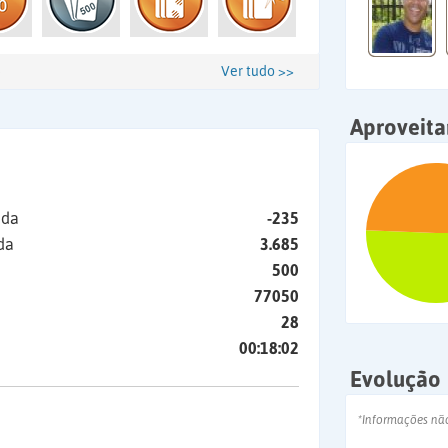
Ver tudo >>
Aproveit
ida
-235
da
3.685
500
77050
28
00:18:02
Evolução
*Informações nã