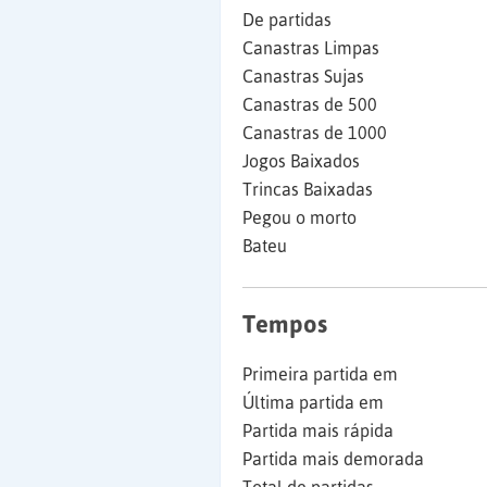
De partidas
Canastras Limpas
Canastras Sujas
Canastras de 500
Canastras de 1000
Jogos Baixados
Trincas Baixadas
Pegou o morto
Bateu
Tempos
Primeira partida em
Última partida em
Partida mais rápida
Partida mais demorada