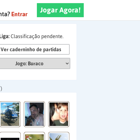
Jogar Agora!
nta?
Entrar
Liga:
Classificação pendente.
Ver caderninho de partidas
)