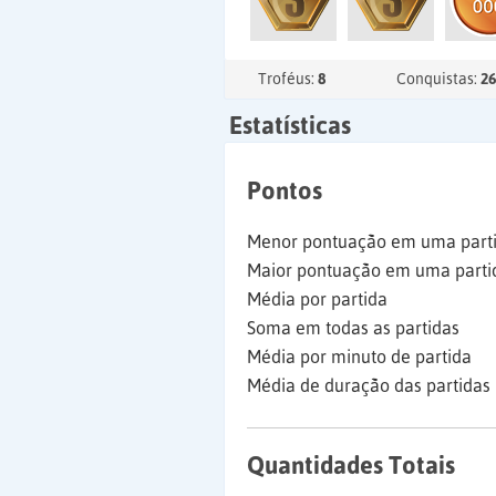
Troféus:
8
Conquistas:
26
Estatísticas
Pontos
Menor pontuação em uma part
Maior pontuação em uma parti
Média por partida
Soma em todas as partidas
Média por minuto de partida
Média de duração das partidas
Quantidades Totais