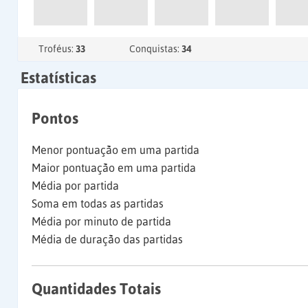
Troféus:
33
Conquistas:
34
Estatísticas
Pontos
Menor pontuação em uma partida
Maior pontuação em uma partida
Média por partida
Soma em todas as partidas
Média por minuto de partida
Média de duração das partidas
Quantidades Totais