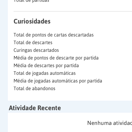
Total de partidas
Curiosidades
Total de pontos de cartas descartadas
Total de descartes
Curingas descartados
Média de pontos de descarte por partida
Média de descartes por partida
Total de jogadas automáticas
Média de jogadas automáticas por partida
Total de abandonos
Atividade Recente
Nenhuma atividad