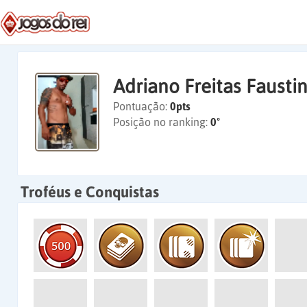
Adriano Freitas Fausti
Pontuação:
0pts
Posição no ranking:
0º
Troféus e Conquistas