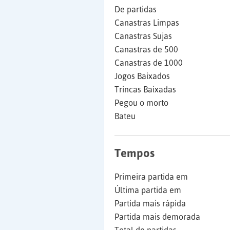
De partidas
Canastras Limpas
Canastras Sujas
Canastras de 500
Canastras de 1000
Jogos Baixados
Trincas Baixadas
Pegou o morto
Bateu
Tempos
Primeira partida em
Última partida em
Partida mais rápida
Partida mais demorada