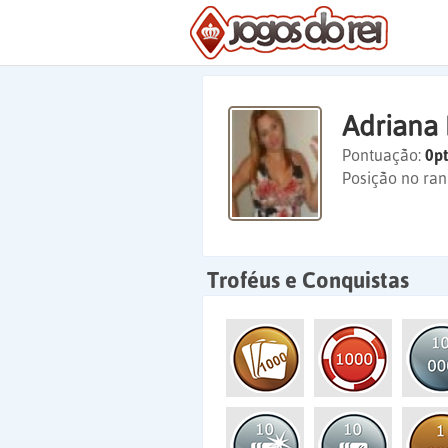
Adriana
Pontuação:
0pt
Posição no ran
Troféus e Conquistas