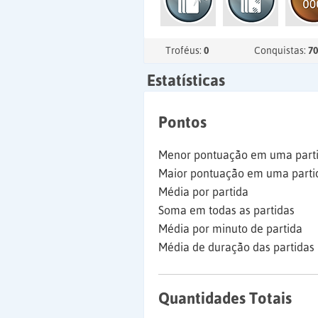
Troféus:
0
Conquistas:
70
Estatísticas
Pontos
Menor pontuação em uma part
Maior pontuação em uma parti
Média por partida
Soma em todas as partidas
Média por minuto de partida
Média de duração das partidas
Quantidades Totais